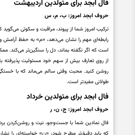
فال ابجد برای متولدین اردیبهشت
حروف ابجد امروز: ب، م، س
ترکیب امروز شما از پیوند، مراقبت و سکوتی می‌گوید
رابطه‌ای مهم را نشان می‌دهد، «م» به حفظ آرامش و
است که اگر نگفته بماند، دل را سنگین‌تر می‌کند. م
از روی تعارف بیش از سهم خود مسئولیت پذیرفته باشی
روشن کنید. محبت وقتی سالم می‌ماند که با خستگی
طولانی مفیدتر است.
فال ابجد برای متولدین خرداد
حروف ابجد امروز: ج، ن، ر
فال نمادین شما با جست‌وجو، نیت و روشن‌کردن بر
که باید دقیق‌تر مطرح شود، «ن» خواسته‌ای را نشان