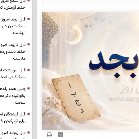
حفظ آرامش، تکم
سبک‌شدن دل، 
ارزشمند
حفظ دستاوردها،
مناسب
سبک‌کردن انتخا
وقتی همه راه‌ه
بخوانید؛ ذکر م
سخت
برای آرام‌کردن 