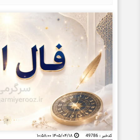
کدخبر : 49786
۱۴۰۵/۰۴/۱۸ ۱۰:۵۸:۰۰