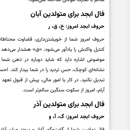
فال ابجد برای متولدین آبان
حروف ابجد امروز: خ، ق، ر
حروف امروز شما از خویشتن‌داری، قضاوت محتاطان
کنترل واکنش را یادآور می‌شود، «ق» هشدار می‌دهد
موضوعی اشاره دارد که شاید دوباره در ذهن شما
نشانه‌ای کوچک، حس تردید را در شما بیدار کند. احسا
تبدیل نکنید. در کار یا امور مالی، پیش از قبول تعه
آرام، امروز از سکوت سنگین سالم‌تر است.
فال ابجد برای متولدین آذر
حروف ابجد امروز: گ، آ، و
فال نمادین شما از گفت‌وگو، آغاز و پیوند میان آ