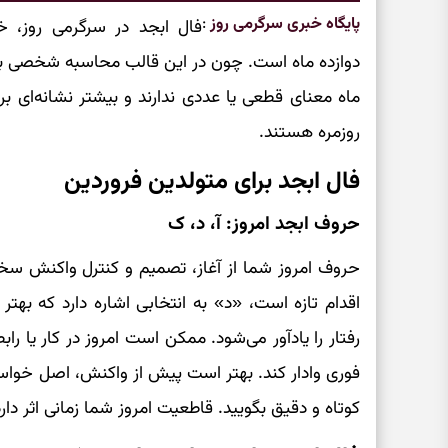
پایگاه خبری سرگرمی روز
:
فال ابجد در سرگرمی روز، خو
دوازده ماه است. چون در این قالب محاسبه شخصی بر پ
ماه معنای قطعی یا عددی ندارند و بیشتر نشانه‌ای برا
روزمره هستند.
فال ابجد برای متولدین فروردین
حروف ابجد امروز: آ، د، ک
حروف امروز شما از آغاز، تصمیم و کنترل واکنش سخن
اقدام تازه است، «د» به انتخابی اشاره دارد که بهت
رفتار را یادآور می‌شود. ممکن است امروز در کار یا را
فوری وادار کند. بهتر است پیش از واکنش، اصل خواسته
کوتاه و دقیق بگویید. قاطعیت امروز شما زمانی اثر دا