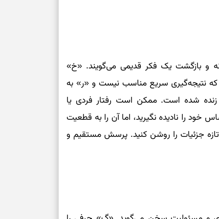
ه و بازگشت یک فکر قدیمی می‌گویند. «خ»
 که نتیجه‌گیری سریع مناسب نیست و «ر» به
 زنده شده است. ممکن است رفتار فردی یا
س خود را نادیده نگیرید، اما آن را به قطعیت
د تازه جزئیات را روشن کنید. پرسش مستقیم و
زادی و مسئولیت سخن می‌گوید. «گ» حرفی را