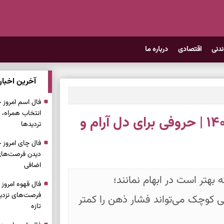
ندنی
اقتصادی
درباره ما
آخرین اخبار
انتخاب همراه، 
فال ابجد امروز پنجشنبه ۱۸ تیر ۱۴۰۵ | حروفی برای دل آرام و
تردیدها
دیدن فرصت‌های 
اضافی
 بهتر است در ابهام نمانند؛
فرصت‌های نزدیک
ی کوچک می‌تواند فشار ذهن را کمتر
تازه