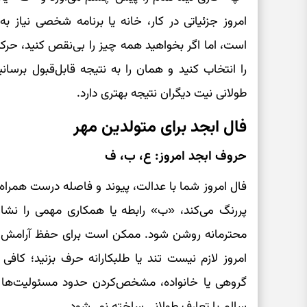
امروز جزئیاتی در کار، خانه یا برنامه شخصی نیاز 
است، اما اگر بخواهید همه چیز را بی‌نقص کنید،
را انتخاب کنید و همان را به نتیجه قابل‌قبول برسان
طولانی نیت دیگران نتیجه بهتری دارد.
فال ابجد برای متولدین مهر
حروف ابجد امروز: ع، ب، ف
فال امروز شما با عدالت، پیوند و فاصله درست همراه 
پررنگ می‌کند، «ب» رابطه یا همکاری مهمی را نشا
محترمانه روشن شود. ممکن است برای حفظ آرامش، ب
امروز لازم نیست تند یا طلبکارانه حرف بزنید؛ کافی
گروهی یا خانواده، مشخص‌کردن حدود مسئولیت‌ها ا
سالم با تعارف طولانی ساخته نمی‌شود.