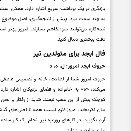
بازنگری در یک برداشت سریع اشاره دارد. ممکن است ا
به چند سمت ببرد. پیش از نتیجه‌گیری، اصل موضوع را 
نیمه‌کاره می‌توانند سوءتفاهم بسازند. امروز بهتر ا
دقت بیشتری دنبال کنید.
فال ابجد برای متولدین تیر
حروف ابجد امروز: ل، ه، د
حروف امروز شما از لطافت، خانه و تصمیمی عاطفی
می‌کند، «ه» به خانواده و فضای نزدیکان اشاره د
کوچک بیش از این عقب نیفتد. شاید از رفتار یا لحن 
بیان نکرده‌اید. امروز لازم نیست همه ناراحتی‌های 
آرام بگویید. در کارهای روزمره نیز انجام یک کار ساد
بیان روشن نیاز دارد.