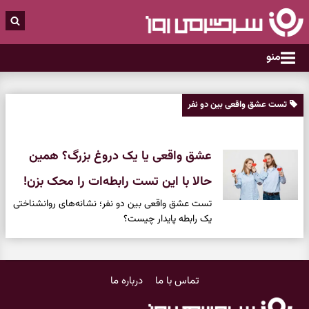
منو
تست عشق واقعی بین دو نفر
عشق واقعی یا یک دروغ بزرگ؟ همین
حالا با این تست رابطه‌ات را محک بزن!
تست عشق واقعی بین دو نفر؛ نشانه‌های روانشناختی
یک رابطه پایدار چیست؟
تماس با ما
درباره ما