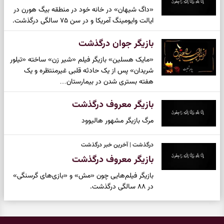
«داگ شیهان» در خانه‌ خود در منطقه بیگ هورن در
ایالت وایومینگ آمریکا و در سن ۷۵ سالگی درگذشت.
بازیگر جوان درگذشت
«مایک هسلین» بازیگر فیلم «شیر زن» ساخته «تیلور
شریدان» پس از یک حادثه قلبی غیرمنتظره و یک
هفته بستری شدن در بیمارستان…
بازیگر معروف درگذشت
مرگ بازیگر مشهور هالیوود
درگذشت | آخرین خبر درگذشت
بازیگر معروف درگذشت
بازیگر فیلم‌هایی چون «مش» و «بازی‌های گرسنگی»
در ۸۸ سالگی درگذشت.