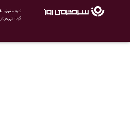
کلیه حقوق ما
گونه کپی‌بردا