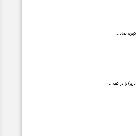
 کهن، نماد…
دریا) را در کف…