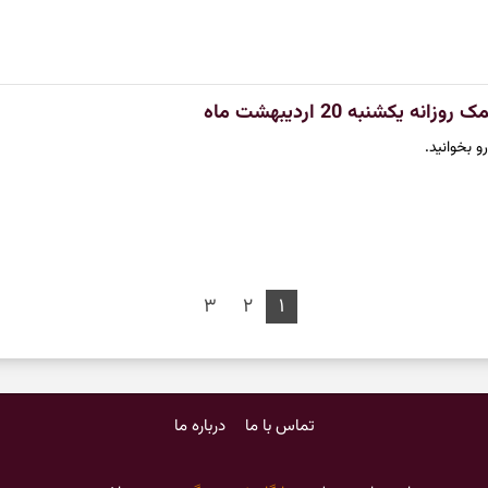
ه یکشنبه 20 اردیبهشت ماه
و بخوانید.
۳
۲
۱
تماس با ما
درباره ما