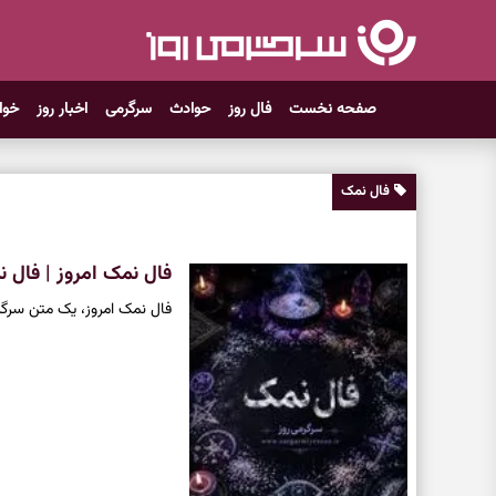
صفحه نخست
فال روز
حوادث
سرگرمی
اخبار روز
خوا
فال نمک
فال نمک امروز | فال نمک روز
فال نمک امروز، یک متن سرگر