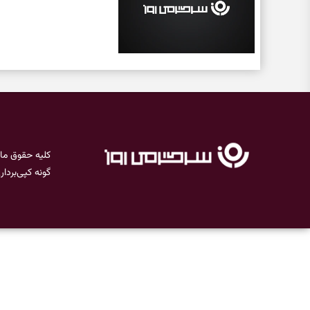
کلیه حقوق ما
گونه کپی‌بردا