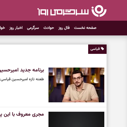
صفحه نخست
فال روز
حوادث
سرگرمی
اخبار روز
خوا
قیاسی
برنامه جدید امیرحسین
طعنه تازه امیرحسین قیاسی؛ «
مجری معروف با این پس