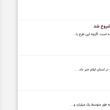
شروع شد
ه است. اگرچه این طرح با…
ه طور متوسط یک میلیارد و…