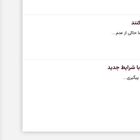
نند
ها حاکی از عدم…
ا شرایط جدید
و پیگیری…