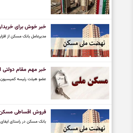
خبر خوش برای خریدار
مدیرعامل بانک مسکن از افزا
خبر مهم مقام دولتی ا
عضو هیئت رئیسه کمیسیون عمران مج
فروش اقساطی مسکن م
بانک مسکن در راستای ایفای ن