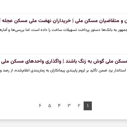
ان و متقاضیان مسکن ملی | خریداران نهضت ملی مسکن عجله ک
مهور به بانک‌ها دستور پرداخت تسهیلات ساخت را داده است، اما بررسی‌ها و آمار
مسکن ملی گوش به زنگ باشند | واگذاری واحدهای مسکن ملی ب
تاندار یزد ضمن تأکید بر لزوم پایبندی پیمانکاران به زمان‌بندی اعلام‌شده، از رصد 
۶
۵
۴
۳
۲
۱