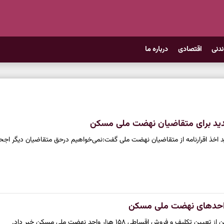
ندنی
اقتصادی
درباره ما
دید برای متقاضیان نهضت ملی مسکن
ید اخذ اقرارنامه از متقاضیان نهضت ملی گفت:‌نمی‌خواهیم درحق متقاضیان دیگر اج
احدهای نهضت ملی مسکن
و فروش اقساطی ۱۵۸ هزار واحد نهضت ملی مسکن خبر داد.