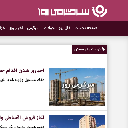
صفحه نخست
فال روز
حوادث
سرگرمی
اخبار روز
خوا
نهضت ملی مسکن
اجباری شدن اقدام ج
مقام مسئول وزارت راه با تای
آغاز فروش اقساطی و
عضو هیئت مدیره بانک مسکن از تعیین تکلیف 