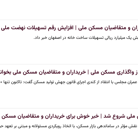
ان و متقاضیان مسکن ملی | افزایش رقم تسهیلات نهضت ملی
یش یک میلیارد ریالی تسهیلات ساخت خانه در اصفهان خبر داد.
ز واگذاری مسکن ملی | خریداران و متقاضیان مسکن ملی بخوانن
لس با انتقاد از کندی اجرای قانون جهش تولید مسکن گفت: تاکنون تنها ۱۰۰ تا ۱۵۰ هزار واحد…
لی شروع شد | خبر خوش برای خریداران و متقاضیان مسکن 
قش مؤثر در ساماندهی بازار مسکن، با اتخاذ رویکردی مسئولانه و مبتنی بر تعهد حر