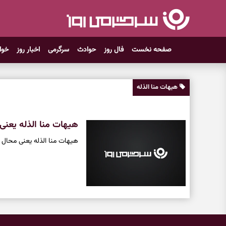
صفحه نخست
فال روز
حوادث
سرگرمی
اخبار روز
خوا
هیهات منا الذله
هیهات منا الذله یعنی
هیهات منا الذله یعنی محال 