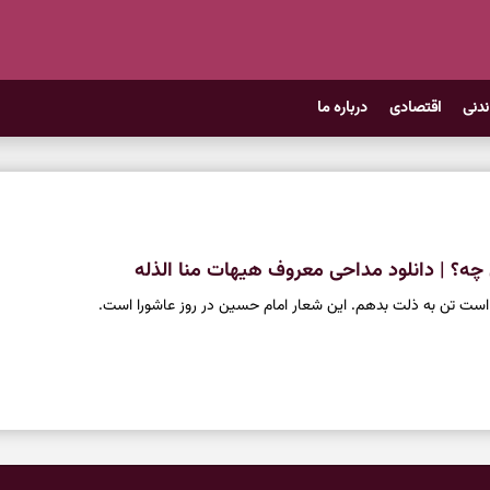
ندنی
اقتصادی
درباره ما
 چه؟ | دانلود مداحی معروف هیهات منا الذله
است تن به ذلت بدهم. این شعار امام حسین در روز عاشورا است.