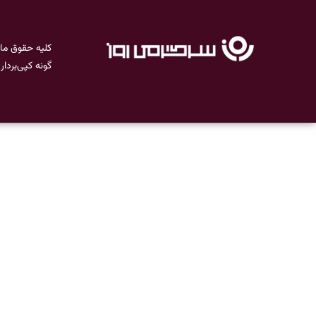
کلیه حقوق ما
گونه کپی‌بردا