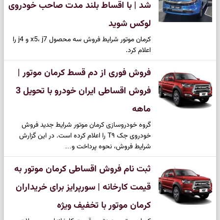
شد | با اقساط بلند مدت صاحب خودروی
لوکس شوید
کرمان موتور شرایط فروش سه محصول x5، j7 و j4 را
اعلام کرد.
فروش فوری از دم قسط کرمان موتور |
فروش اقساطی ایران خودرو با تحویل 3
ماهه
گروه خودروسازی کرمان موتور شرایط جدید فروش
خودروی جک T۹ را اعلام کرده است. در این گزارش
شرایط فروش، نحوه پرداخت و…
ثبت نام فروش اقساطی کرمان موتور به
قیمت کارخانه | سورپرایز برای خریداران
کرمان موتور با تخفیف ویژه