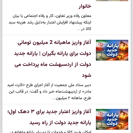
خانوار
معاون رفاه وزیر تعاون، کار و رفاه اجتماعی با بیان
اینکه پیشنهاد افزایش اعتبار به‌دلیل رشد هزینه سبد
کالا در…
آغاز واریز ماهیانه 2 میلیون تومانی
دولت برای یارانه بگیران | یارانه جدید
دولت از اردسبهشت ماه پرداخت می
شود
دبیر ستاد ملی جمعیت از آغاز اجرای طرح «کارت امید
مادر» از اردیبهشت‌ماه خبر داد و گفت: در قالب این
طرح، ماهانه ۲ میلیون…
آغاز واریز اعتبار جدید برای ۳ دهک اول؛
یارانه جدید دولت از راه رسید
امکان خرید کالا و خدمات تا دو برابر یارانه ماهانه در