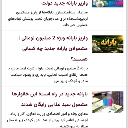
واریز یارانه جدید دولت
سازمان هدفمندسازی یارانه‌ها از واریز مستمری
اردیبهشت‌ماه برای مددجویان تحت پوشش نهادهای
حمایتی خبر داد.
واریز یارانه ویژه 2 میلیون تومانی |
مشمولان یارانه جدید چه کسانی
هستند؟
یارانه 2 میلیون تومانی تحت عنوان کارت امید مادر، با
هدف ارتقای امنیت غذایی، پایداری و بهبود سلامت
مادر و کودک واریز می …
یارانه جدید در راه است؛ این خانوار‌ها
مشمول سبد غذایی رایگان شدند
معاون رفاه و امور اقتصادی وزارت تعاون، کار و رفاه
اجتماعی اعلام کرد بیش از ۱۸۸ هزار کودک زیر ۵ سال
مبتلا به سوءتغذیه…