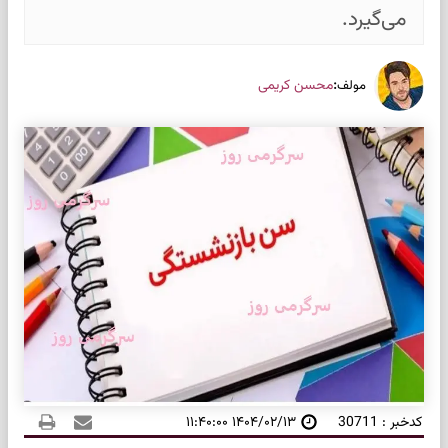
می‌گیرد.
:
محسن کریمی
مولف
کدخبر : 30711
۱۴۰۴/۰۲/۱۳ ۱۱:۴۰:۰۰