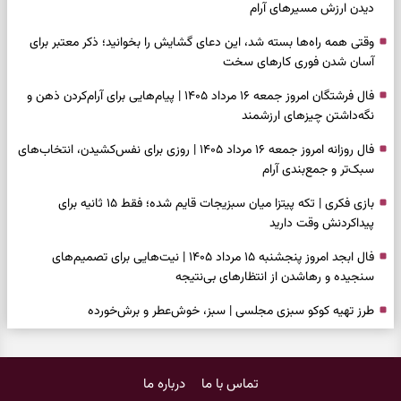
دیدن ارزش مسیرهای آرام
وقتی همه راه‌ها بسته شد، این دعای گشایش را بخوانید؛ ذکر معتبر برای
آسان شدن فوری کارهای سخت
فال فرشتگان امروز جمعه ۱۶ مرداد ۱۴۰۵ | پیام‌هایی برای آرام‌کردن ذهن و
نگه‌داشتن چیزهای ارزشمند
فال روزانه امروز جمعه ۱۶ مرداد ۱۴۰۵ | روزی برای نفس‌کشیدن، انتخاب‌های
سبک‌تر و جمع‌بندی آرام
بازی فکری | تکه پیتزا میان سبزیجات قایم شده؛ فقط ۱۵ ثانیه برای
پیداکردنش وقت دارید
فال ابجد امروز پنجشنبه ۱۵ مرداد ۱۴۰۵ | نیت‌هایی برای تصمیم‌های
سنجیده و رهاشدن از انتظارهای بی‌نتیجه
طرز تهیه کوکو سبزی مجلسی | سبز، خوش‌عطر و برش‌خورده
فال تاروت امروز پنجشنبه ۱۵ مرداد ۱۴۰۵ | کارت‌هایی برای حفظ آرامش،
شناخت فرصت واقعی و پایان‌دادن به تردیدها
تماس با ما
درباره ما
تست شخصیت شناسی | کدام سکه‌ها زودتر چشمتان را گرفتند؟ انتخابتان