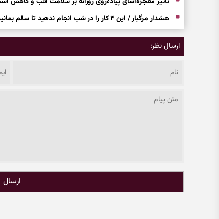
تاثیر معجزه‌آسای پیاده‌روی روزانه بر سلامت قلب و کاهش اس
هشدار مرگبار / این ۴ کار را در شب انجام ندهید تا سالم بمانید
ارسال نظر:
ارسال