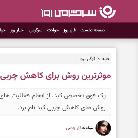
صفحه نخست
فال روز
حوادث
سرگرمی
اخبار روز
خوا
خانه
گوگل نیوز
موثرترین روش برای کاهش چربی 
یک فوق تخصص کبد، از انجام فعالیت های و
روش های کاهش چربی کبد نام برد.
:
نگار چمنی
مولف