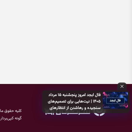
فال ابجد امروز پنجشنبه ۱۵ مرداد
۱۴۰۵ | نیت‌هایی برای تصمیم‌های
سنجیده و رهاشدن از انتظارهای
کلیه حقوق ما
بی‌نتیجه
گونه کپی‌بردا