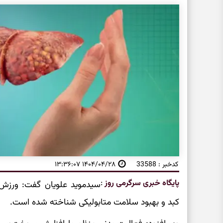
کدخبر : 33588
۱۴۰۴/۰۴/۲۸ ۱۳:۳۶:۰۷
پایگاه خبری سرگرمی روز
:
سیدموید علویان گفت: ورزش 
کبد و بهبود سلامت متابولیکی شناخته شده است.