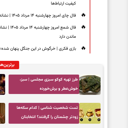
کیفیت ارتباط‌ها
فال چای امروز چهارشنبه ۱۴ مرداد ۱۴۰۵ | نشانه‌هایی برای دیدن جزئیات و انتخاب راه‌های کم‌دردسر
فال شمع ام
ماندن دارد
بازی فکری | خرگوش در این جنگل پنهان شده؛ فقط ۷ ثانیه برای پیداکردنش فر
برترین‌ها
طرز تهیه کوکو سبزی مجلسی | سبز،
خوش‌عطر و برش‌خورده
تست شخصیت شناسی | کدام سکه‌ها
زودتر چشمتان را گرفتند؟ انتخابتان
باارزش‌ترین چیز زندگی‌تان را نشان می‌دهد