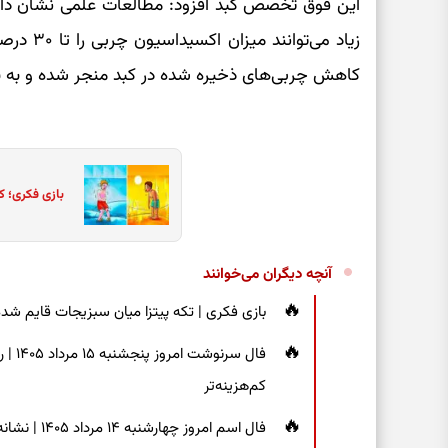
این فوق تخصص کبد افزود: مطالعات علمی نشان داد
زیاد می‌ت
کاهش چربی‌های ذخیره شده در کبد منجر شده و به ب
بازی فکری؛ ک
آنچه دیگران می‌خوانند
بازی فکری | تکه پیتزا میان سبزیجات قایم شده؛ فقط ۱۵ ثانیه برای پیداکردن
فال س
کم‌هزینه‌تر
فال اسم امر