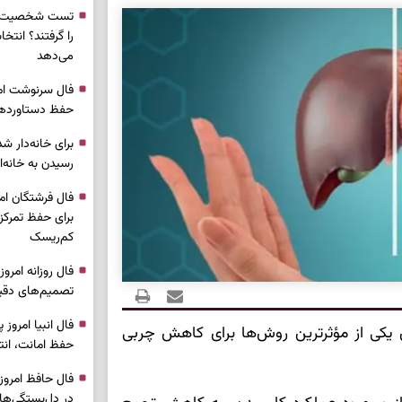
تست شخصیت شن
را گرفتند؟ انتخا
می‌دهد
حفظ دستاوردها 
برای خانه‌دار شد
رسیدن به خانه‌ا
برای حفظ تمرکز،
کم‌ریسک
تصمیم‌های دقیق
یکی از مؤثرترین روش‌ها برای کاهش چربی
حفظ امانت، انت
در دل‌بستگی‌ها