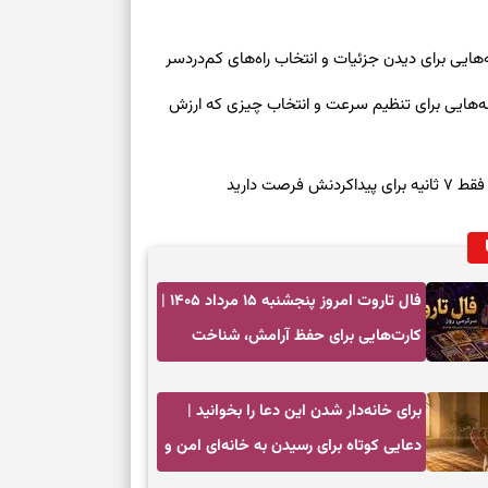
بخوانید؛ دعایی 
تغییر ریتم و ر
روز چهارشنبه ۱۴ مرداد ۱۴۰۵ | نشانه‌هایی برای تنظیم سرعت و انتخاب چیزی که ارزش
بازی فکری؛ کدا
تست هوش؛ دلیل
صت دارید
چیست؟
وفاداری، تدبیر و
فال تاروت امروز پنجشنبه ۱۵ مرداد ۱۴۰۵ |
سبک‌کردن دل و
کارت‌هایی برای حفظ آرامش، شناخت
فرصت واقعی و پایان‌دادن به تردیدها
درباره اثرگذار
برای خانه‌دار شدن این دعا را بخوانید |
دعایی کوتاه برای رسیدن به خانه‌ای امن و
پربرکت