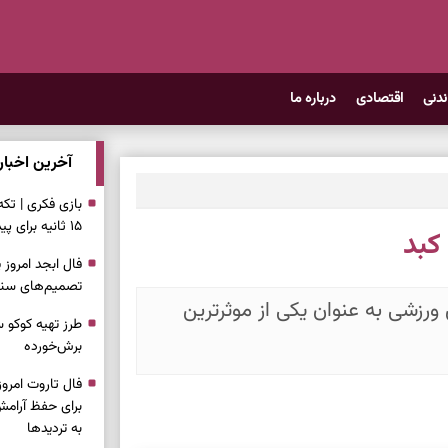
ندنی
اقتصادی
درباره ما
آخرین اخبار
بازی فکری | تک
۱۵ ثانیه برای پیداکردنش وقت دارید
کبد
تصمیم‌های سنجی
رزشی به عنوان یکی از موثرترین
طرز تهیه کوکو 
برش‌خورده
برای حفظ آرامش
به تردیدها