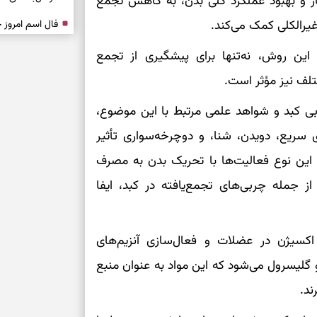
ز و بهبود عملکرد کلی بدن، به کاهش تجمع
یرالکلی کمک می‌کند.
درباره حضور ا
 این روش، نه‌تنها برای پیشگیری از تجمع
ارتباط‌ها
تلف نیز مؤثر است.
برای دیدن جزئیا
بی کبد و شواهد علمی مرتبط با این موضوع،
ی سریع، دویدن، شنا، و دوچرخه‌سواری تأثیر
برای بازیابی ت
این نوع فعالیت‌ها با تحریک بدن به مصرف
برای تنظیم سرع
 جمله چربی‌های تجمع‌یافته در کبد، ایفا
ثانیه برای پیدا
سیژن در عضلات و فعال‌سازی آنزیم‌های
گلیسرول می‌شود که این مواد به عنوان منبع
برای بازکردن گ
ند.
طرز تهیه لوبیا 
دانه‌دانه، خوش‌