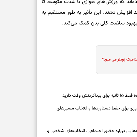
ه‌اند که ورزش‌های هوازی با شدت متوسط تا
وانند میزان اکسیداسیون چربی را تا ۳۰ درصد افزایش دهند. این تأثیر به طور مستقیم به
برای سنجیدن اع
درست
هبود سلامت کلی بدن کمک می‌کند.
تست شخصیت شنا
می‌گیرد؟ انتخا
می‌دهد
دامیک زودتر می میرد؟
فرصت‌هایی که ب
می‌گیرند
تست شخصیت شنا
می‌کند؟ انتخابت
ش وقت دارید
دارند
رنوشت امروز پنجشنبه ۱۵ مرداد ۱۴۰۵ | روزی برای حفظ دستاوردها و انتخاب مسیرهای
پیام‌هایی برای 
ذهن
وز چهارشنبه ۱۴ مرداد ۱۴۰۵ | نشانه‌هایی درباره حضور اجتماعی، انتخاب‌های شخصی و
برای پیدا کردن