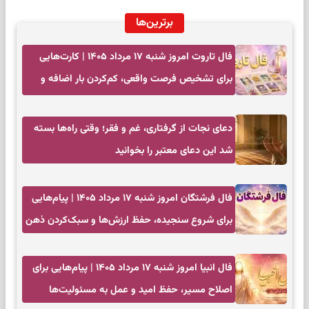
برترین‌ها
فال تاروت امروز شنبه ۱۷ مرداد ۱۴۰۵ | کارت‌هایی
برای تشخیص فرصت واقعی، کم‌کردن بار اضافه و
تصمیم بدون عجله
دعای نجات از گرفتاری، غم و فقر؛ وقتی راه‌ها بسته
شد این دعای معتبر را بخوانید
فال فرشتگان امروز شنبه ۱۷ مرداد ۱۴۰۵ | پیام‌هایی
برای شروع سنجیده، حفظ ارزش‌ها و سبک‌کردن ذهن
فال انبیا امروز شنبه ۱۷ مرداد ۱۴۰۵ | پیام‌هایی برای
اصلاح مسیر، حفظ امید و عمل به مسئولیت‌ها