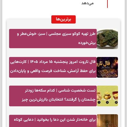
می‌دهد
برترین‌ها
طرز تهیه کوکو سبزی مجلسی | سبز، خوش‌عطر و
برش‌خورده
فال تاروت امروز پنجشنبه ۱۵ مرداد ۱۴۰۵ | کارت‌هایی
برای حفظ آرامش، شناخت فرصت واقعی و پایان‌دادن
به تردیدها
تست شخصیت شناسی | کدام سکه‌ها زودتر
چشمتان را گرفتند؟ انتخابتان باارزش‌ترین چیز
زندگی‌تان را نشان می‌دهد
برای خانه‌دار شدن این دعا را بخوانید | دعایی کوتاه