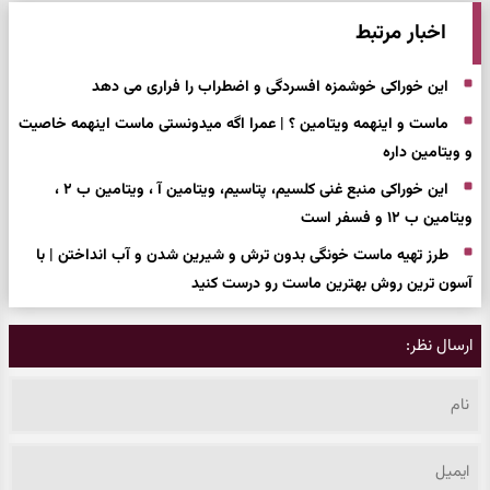
اخبار مرتبط
این خوراکی خوشمزه افسردگی و اضطراب را فراری می دهد
ماست و اینهمه ویتامین ؟ | عمرا اگه میدونستی ماست اینهمه خاصیت
و ویتامین داره
این خوراکی منبع غنی کلسیم، پتاسیم، ویتامین آ ، ویتامین ب ۲ ،
ویتامین ب ۱۲ و فسفر است
طرز تهیه ماست خونگی بدون ترش و شیرین شدن و آب انداختن | با
آسون ترین روش بهترین ماست رو درست کنید
ارسال نظر: