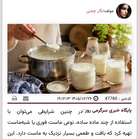
:
نگار چمنی
مولف
کدخبر : 47780
۱۴۰۵/۰۲/۲۶ ۱۹:۱۲:۱۳
پایگاه خبری سرگرمی روز
:
در چنین شرایطی می‌توان با
استفاده از چند ماده ساده، نوعی ماست فوری یا شبه‌ماست
تهیه کرد که بافت و طعمی بسیار نزدیک به ماست دارد. این