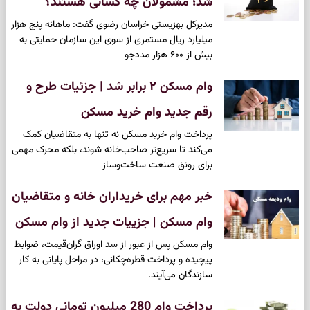
شد؛ مشمولان چه کسانی هستند؟
مدیرکل بهزیستی خراسان رضوی گفت: ماهانه پنج هزار
میلیارد ریال مستمری از سوی این سازمان حمایتی به
بیش از ۶۰۰ هزار مددجو…
وام مسکن ۲ برابر شد | جزئیات طرح و
رقم جدید وام خرید مسکن
پرداخت وام خرید مسکن نه تنها به متقاضیان کمک
می‌کند تا سریع‌تر صاحب‌خانه شوند، بلکه محرک مهمی
برای رونق صنعت ساخت‌وساز…
خبر مهم برای خریداران خانه و متقاضیان
وام مسکن | جزییات جدید از وام مسکن
وام مسکن پس از عبور از سد اوراق گران‌قیمت، ضوابط
پیچیده و پرداخت قطره‌چکانی، در مراحل پایانی به کار
سازندگان می‌آیند.…
پرداخت وام 280 میلیون تومانی دولت به