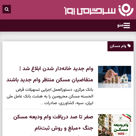
منو
وام مسکن
وام جدید خانه‌دار شدن ابلاغ شد |
متقاضیان مسکن منتظر وام جدید باشند
بانک مرکزی، دستورالعمل اجرایی تسهیلات قرض
الحسنه مسکن محرومین را به هشت بانک عامل ملی
ایران، سپه، کشاورزی، صادرات…
صفر تا صد دریافت وام ودیعه مسکن
جنگ +مبلغ و روش ثبت‌نام