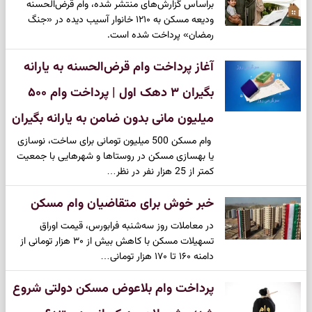
براساس گزارش‌های منتشر شده، وام قرض‌الحسنه
ودیعه مسکن به ۱۲۱۰ خانوار آسیب دیده در «جنگ
رمضان» پرداخت شده است.
آغاز پرداخت وام قرض‌الحسنه به یارانه
بگیران ۳ دهک اول | پرداخت وام ۵۰۰
میلیون مانی بدون ضامن به یارانه بگیران
​ وام مسکن 500 میلیون تومانی برای ساخت، نوسازی
یا بهسازی مسکن در روستاها و شهرهایی با جمعیت
کمتر از 25 هزار نفر در نظر…
خبر خوش برای متقاضیان وام مسکن
در معاملات روز سه‌شنبه فرابورس، قیمت اوراق
تسهیلات مسکن با کاهش بیش از ۳۰ هزار تومانی از
دامنه ۱۶۰ تا ۱۷۰ هزار تومانی…
پرداخت وام بلاعوض مسکن دولتی شروع