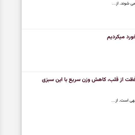
می شوند. از…
خورد میکردیم
افظت از قلب، کاهش وزن سریع با این سبزی
وجهی است. از…