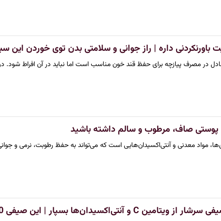
ل در مصرف پیازچه برای حفظ قند خون مناسب است اما نباید در آن افراط شود. در 
 پوستی صاف، مرطوب و سالم داشته باشید
ین‌ها، مواد معدنی و آنتی‌اکسیدان‌هایی است که می‌تواند به حفظ رطوبت، نرمی و ج
ن‌ها بسپار | این صیفی 1000 برابر بیشتر از مسکن اثربخشی داره