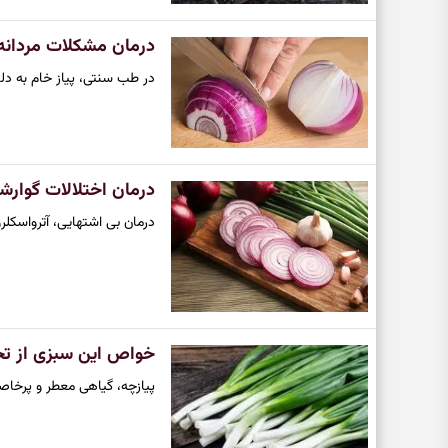
درمان مشکلات مردانه ب
در طب سنتی، پیاز خام به دل
درمان اختلالات گوارش
درمان بی اشتهایی، آترواسکلر
خواص این سبزی از تحو
پیازچه، گیاهی معطر و پرخاصی