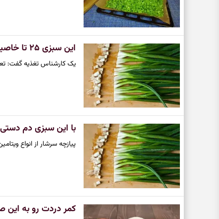
این سبزی ۲۵ تا خاصیت باورنکردنی داره | راز جوانی و سلامتی بدن توی خوردن این سبزی پنهان شده
یک کارشناس تغذیه گفت: تعاد
با این سبزی دم دستی
پیازچه سرشار از انواع ویتام
کمر دردت رو به این صیفی سرشار از ویتامین C و آنتی‌اکسیدا