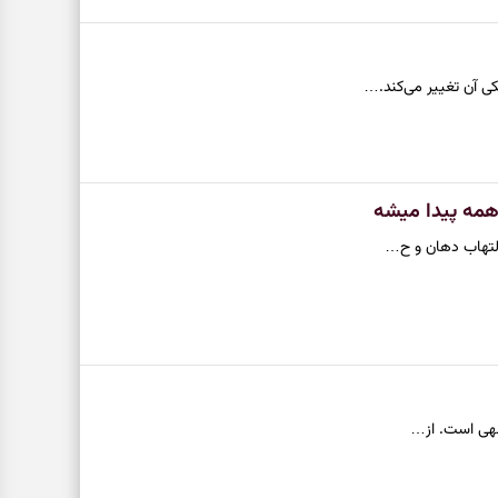
ی آن تغییر می‌کند.…
 همه پیدا میشه
 التهاب دهان و ح…
وجهی است. از…