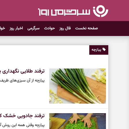
صفحه نخست
فال روز
حوادث
سرگرمی
اخبار روز
خوا
پیازچه
ترفند طلایی نگهداری 
پیازچه از آن سبزی‌های ظریف
ترفند جادویی خشک کردن
پیازچه وقتی همه این روش آما