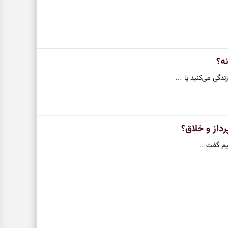
نه؟
ندگی می‌کنید یا …
داز و خلاق؟
واهیم گفت…