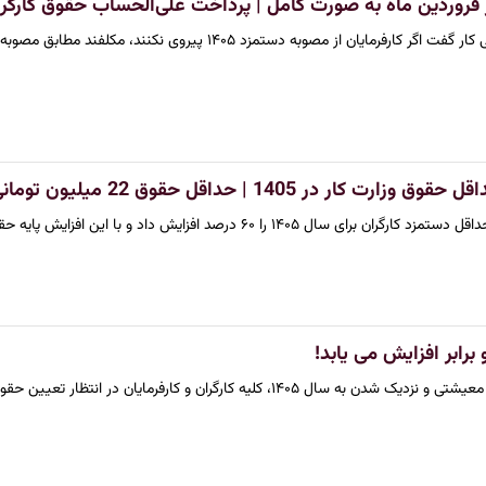
ر فروردین ماه به صورت کامل | پرداخت علی‌الحساب حقوق کارگ
ایان از مصوبه دستمزد ۱۴۰۵ پیروی نکنند، مکلفند مطابق مصوبه، معوقه حقوق…
1405 | حداقل حقوق 22 میلیون تومانی برای کارگران
۱۴۰ را ۶۰ درصد افزایش داد و با این افزایش پایه حقوق کارگران ۴…
۱۴، کلیه کارگران و کارفرمایان در انتظار تعیین حقوق سال جدید…