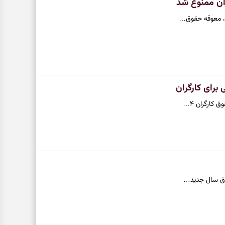
ران ممنوع شد