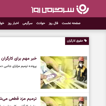
صفحه نخست
فال روز
حوادث
سرگرمی
اخبار روز
خوا
حقوق کارگران
خبر مهم برای کارگران
پرونده ترمیم مزایای جانبی 
ترمیم مزد قطعی می‌شود