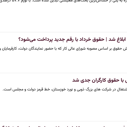
کی از حساس‌ترین بحث‌های معیشتی تبدیل شده است. با تورم ۵۷.۷ درصدی اردیبهشت و فشار رو…
ابلاغ شد | حقوق خرداد با رقم جدید پرداخت می‌شود؟
 حقوق بر اساس مصوبه شورای‌ عالی کار که با حضور نمایندگان دولت، کارفرمایان و
با حقوق کارگران جدی شد
تغال در شرکت های بزرگ ذوبی و نورد خوزستان، خط قرمز دولت و مجلس است.