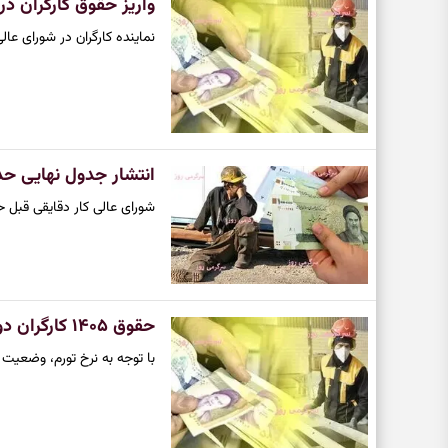
واریز حقوق کارگران د
نماینده کارگران در شورای عالی کار گفت اگر کارفرم
انتشار جدول نهایی حداقل حقوق وزارت کار در 
شورای عالی کار دقایقی قبل حداقل دستمزد کارگران برای سال ۵
حقوق ۱۴۰۵ کارگران دو برابر افزایش می یابد!
با توجه به نرخ تورم، وضعیت معیشتی و نزدیک شدن به سال ۰۵