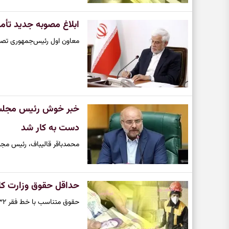
ابلاغ مصوبه جدید تأم
معاون اول رئیس‌جمهوری تصویب
دست به کار شد
محمدباقر قالیباف، رئیس مجل
حداقل حقوق وزارت کار ۳۲ میلیون تومان شد؟ | خبر مهم از رقم افزایش حقوق حداقل
حقوق متناسب با خط فقر ۳۲ میلیون تومان است.