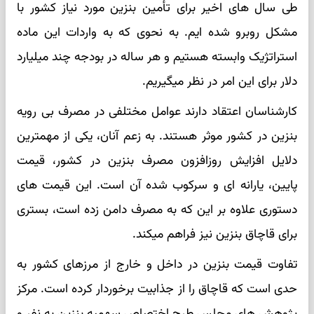
طی سال­ های اخیر برای تأمین بنزین مورد نیاز کشور با
مشکل روبرو شده ­ایم. به نحوی که به واردات این ماده
استراتژیک وابسته هستیم و هر ساله در بودجه چند میلیارد
دلار برای این امر در نظر می­گیریم.
کارشناسان اعتقاد دارند عوامل مختلفی در مصرف بی رویه
بنزین در کشور موثر هستند. به زعم آنان، یکی از مهم­ترین
دلایل افزایش روزافزون مصرف بنزین در کشور، قیمت
پایین، یارانه ­ای و سرکوب شده آن است. این قیمت­ های
دستوری علاوه بر این که به مصرف دامن زده است، بستری
برای قاچاق بنزین نیز فراهم می­کند.
تفاوت قیمت بنزین در داخل و خارج از مرزهای کشور به
حدی است که قاچاق را از جذابیت برخوردار کرده است. مرکز
پژوهش ­های مجلس طرح اختصاص سهمیه بنزین به نفر و