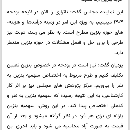
این نماینده مجلس گفت: ناترازی را الان در لایحه بودجه
۱۴۰۴ می­بینیم، به ویژه این امر در زمینه درآمدها و هزینه­
های حوزه بنزین مطرح است. به نظر می­ رسد، دولت نیز
طرحی را برای حل و فصل مشکلات در حوزه بنزین مدنظر
دارد.
یزدیان گفت: نیاز است در بودجه در خصوص بنزین تعیین
تکلیف کنیم و طرح مربوط به اختصاص سهمیه بنزین به
نفر را بیاوریم. مرکز پژوهش ­های مجلس نیز بر اثر کار
کارشناسی­، به این نتیجه رسیده­ که سهمیه بنزین به نفر و
کدملی اختصاص پیدا کند. در این روش، سهمیه بنزین
یارانه­ ای برای هر فرد در نظر گرفته می­شود و بعد از آن
قیمت به صورت آزاد محاسبه می­ شود و باید اجرای این