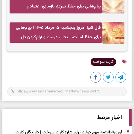
پیام‌هایی برای حفظ تمرکز، بازسازی اعتماد و
انتخاب‌های کم‌ریسک
فال انبیا امروز پنجشنبه ۱۵ مرداد ۱۴۰۵ | پیام‌هایی
برای حفظ امانت، انتخاب درست و آرام‌کردن دل
کارت سوخت
اخبار مرتبط
فوری/اطلاعیه مهم دولت برای شارژ کارت سوخت | دارندگان کارت