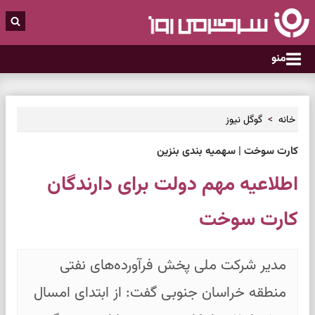
منو
خانه
گوگل نیوز
کارت سوخت | سهمیه بندی بنزین
اطلاعیه مهم دولت برای دارندگان
کارت سوخت
مدیر شرکت ملی پخش فرآورده‌های نفتی
منطقه خراسان جنوبی گفت: از ابتدای امسال