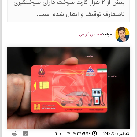
بیش از ۲ هزار کارت سوخت دارای سوختگیری
نامتعارف توقیف و ابطال شده است.
:
محسن کریمی
مولف
کدخبر : 24375
۱۴۰۳/۰۹/۱۶ ۲۳:۰۳:۲۴